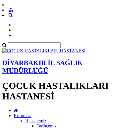
DİYARBAKIR İL SAĞLIK
MÜDÜRLÜĞÜ
ÇOCUK HASTALIKLARI
HASTANESİ
Kurumsal
Hastanemiz
Tarihçemiz