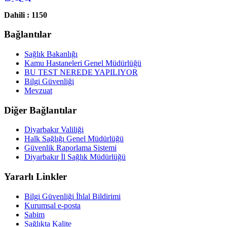
Dahili : 1150
Bağlantılar
Sağlık Bakanlığı
Kamu Hastaneleri Genel Müdürlüğü
BU TEST NEREDE YAPILIYOR
Bilgi Güvenliği
Mevzuat
Diğer Bağlantılar
Diyarbakır Valiliği
Halk Sağlığı Genel Müdürlüğü
Güvenlik Raporlama Sistemi
Diyarbakır İl Sağlık Müdürlüğü
Yararlı Linkler
Bilgi Güvenliği İhlal Bildirimi
Kurumsal e-posta
Sabim
Sağlıkta Kalite