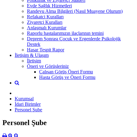
Poliklinik ve Ziyaretçi Saatleri
Evde Sağlık Hizmetleri
Randevu Alma Bilgileri (Nasıl Muayene Olurum)
Refakatçi Kuralları
Ziyaretçi Kuralları
Anlaşmalı Kurumlar
Raporlu hastalarımızın ilaçlarının temini
Deprem Sonrası Çocuk ve Ergenlerde Psikolojik
Destek
Hasar Tespit Rapor
İletişim & Ulaşım
İletişim
Öneri ve Görüşleriniz
Çalışan Görüş Öneri Formu
Hasta Görüş ve Öneri Formu
Kurumsal
İdari Birimler
Personel Şube
Personel Şube