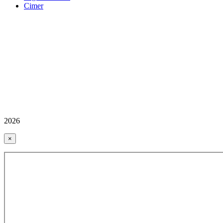
Cimer
2026
×