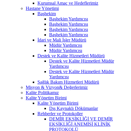
Kurumsal Amaç ve Hedeflerimiz
Hastane Yönetimi
Başhekim
Başhekim Yardımcısı
Başhekim Yardımcısı
Başhekim Yardımcısı
Başhekim Yardımcısı
İdari ve Mali İşler Müdürü
Müdür Yardımcısı
Müdür Yardımcısı
Destek ve Kalite Hizmetleri Müdürü
Destek ve Kalite Hizmetleri Müdür
Yardımcısı
Destek ve Kalite Hizmetleri Müdür
Yardımcısı
Sağlık Bakım Hizmetleri Müdürü
Misyon & Vizyon& Değerlerimiz
Kalite Politikamız
Kalite Yönetim Birimi
Kalite Yönetim Birimi
Dış Kaynaklı Dökümanlar
Rehberler ve Protokoller
DEMİR EKSİKLİĞİ VE DEMİR
EKSİKLİĞİ ANEMİSİ KLİNİK
PROTOKOLÜ