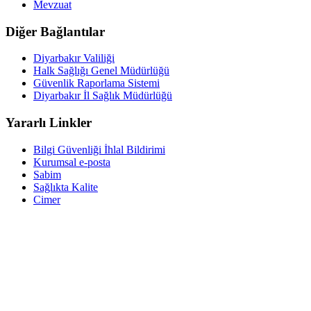
Mevzuat
Diğer Bağlantılar
Diyarbakır Valiliği
Halk Sağlığı Genel Müdürlüğü
Güvenlik Raporlama Sistemi
Diyarbakır İl Sağlık Müdürlüğü
Yararlı Linkler
Bilgi Güvenliği İhlal Bildirimi
Kurumsal e-posta
Sabim
Sağlıkta Kalite
Cimer