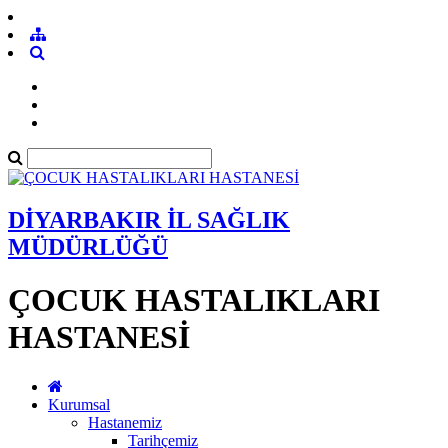
DİYARBAKIR İL SAĞLIK
MÜDÜRLÜĞÜ
ÇOCUK HASTALIKLARI
HASTANESİ
Kurumsal
Hastanemiz
Tarihçemiz