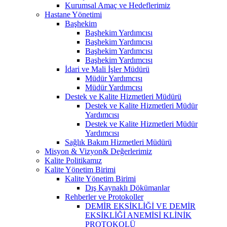
Kurumsal Amaç ve Hedeflerimiz
Hastane Yönetimi
Başhekim
Başhekim Yardımcısı
Başhekim Yardımcısı
Başhekim Yardımcısı
Başhekim Yardımcısı
İdari ve Mali İşler Müdürü
Müdür Yardımcısı
Müdür Yardımcısı
Destek ve Kalite Hizmetleri Müdürü
Destek ve Kalite Hizmetleri Müdür
Yardımcısı
Destek ve Kalite Hizmetleri Müdür
Yardımcısı
Sağlık Bakım Hizmetleri Müdürü
Misyon & Vizyon& Değerlerimiz
Kalite Politikamız
Kalite Yönetim Birimi
Kalite Yönetim Birimi
Dış Kaynaklı Dökümanlar
Rehberler ve Protokoller
DEMİR EKSİKLİĞİ VE DEMİR
EKSİKLİĞİ ANEMİSİ KLİNİK
PROTOKOLÜ