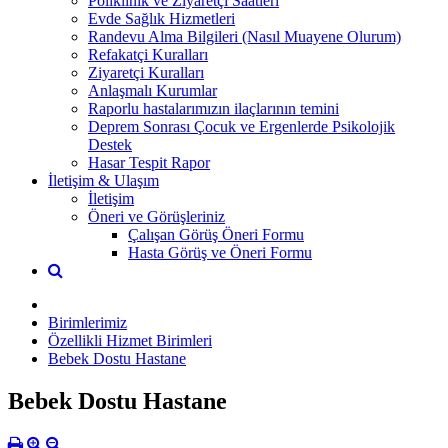
Poliklinik ve Ziyaretçi Saatleri
Evde Sağlık Hizmetleri
Randevu Alma Bilgileri (Nasıl Muayene Olurum)
Refakatçi Kuralları
Ziyaretçi Kuralları
Anlaşmalı Kurumlar
Raporlu hastalarımızın ilaçlarının temini
Deprem Sonrası Çocuk ve Ergenlerde Psikolojik
Destek
Hasar Tespit Rapor
İletişim & Ulaşım
İletişim
Öneri ve Görüşleriniz
Çalışan Görüş Öneri Formu
Hasta Görüş ve Öneri Formu
Birimlerimiz
Özellikli Hizmet Birimleri
Bebek Dostu Hastane
Bebek Dostu Hastane