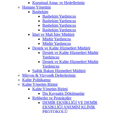
Kurumsal Amaç ve Hedeflerimiz
Hastane Yönetimi
Başhekim
Başhekim Yardımcısı
Başhekim Yardımcısı
Başhekim Yardımcısı
Başhekim Yardımcısı
İdari ve Mali İşler Müdürü
Müdür Yardımcısı
Müdür Yardımcısı
Destek ve Kalite Hizmetleri Müdürü
Destek ve Kalite Hizmetleri Müdür
Yardımcısı
Destek ve Kalite Hizmetleri Müdür
Yardımcısı
Sağlık Bakım Hizmetleri Müdürü
Misyon & Vizyon& Değerlerimiz
Kalite Politikamız
Kalite Yönetim Birimi
Kalite Yönetim Birimi
Dış Kaynaklı Dökümanlar
Rehberler ve Protokoller
DEMİR EKSİKLİĞİ VE DEMİR
EKSİKLİĞİ ANEMİSİ KLİNİK
PROTOKOLÜ