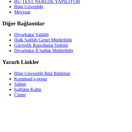
BU TEST NEREDE YAPILIYOR
Bilgi Güvenliği
Mevzuat
Diğer Bağlantılar
Diyarbakır Valiliği
Halk Sağlığı Genel Müdürlüğü
Güvenlik Raporlama Sistemi
Diyarbakır İl Sağlık Müdürlüğü
Yararlı Linkler
Bilgi Güvenliği İhlal Bildirimi
Kurumsal e-posta
Sabim
Sağlıkta Kalite
Cimer