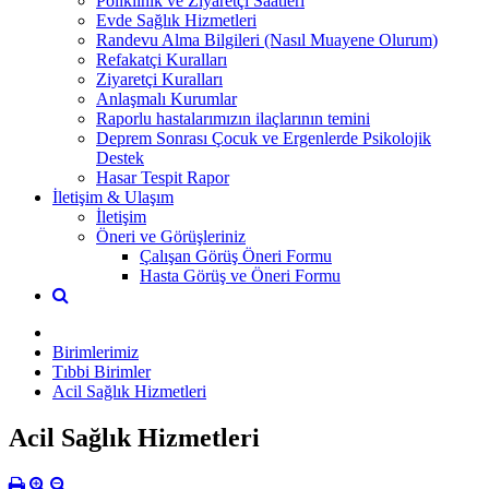
Poliklinik ve Ziyaretçi Saatleri
Evde Sağlık Hizmetleri
Randevu Alma Bilgileri (Nasıl Muayene Olurum)
Refakatçi Kuralları
Ziyaretçi Kuralları
Anlaşmalı Kurumlar
Raporlu hastalarımızın ilaçlarının temini
Deprem Sonrası Çocuk ve Ergenlerde Psikolojik
Destek
Hasar Tespit Rapor
İletişim & Ulaşım
İletişim
Öneri ve Görüşleriniz
Çalışan Görüş Öneri Formu
Hasta Görüş ve Öneri Formu
Birimlerimiz
Tıbbi Birimler
Acil Sağlık Hizmetleri
Acil Sağlık Hizmetleri