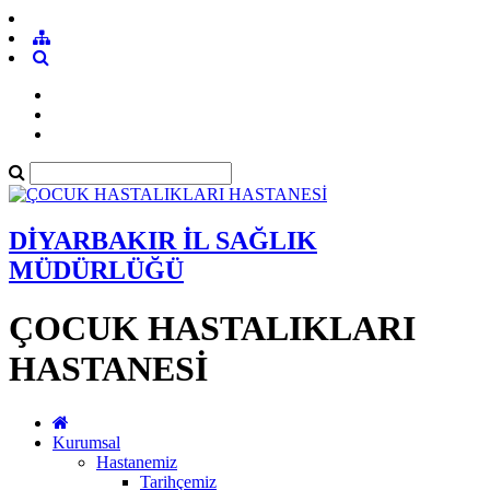
DİYARBAKIR İL SAĞLIK
MÜDÜRLÜĞÜ
ÇOCUK HASTALIKLARI
HASTANESİ
Kurumsal
Hastanemiz
Tarihçemiz