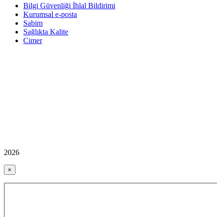
Bilgi Güvenliği İhlal Bildirimi
Kurumsal e-posta
Sabim
Sağlıkta Kalite
Cimer
2026
×