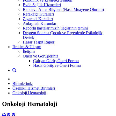
Poliklinik ve Ziyaretçi Saatleri
Evde Sağlık Hizmetleri
Randevu Alma Bilgileri (Nasıl Muayene Olurum)
Refakatçi Kuralları
Ziyaretçi Kuralları
Anlaşmalı Kurumlar
Raporlu hastalarımızın ilaçlarının temini
Deprem Sonrası Çocuk ve Ergenlerde Psikolojik
Destek
Hasar Tespit Rapor
İletişim & Ulaşım
İletişim
Öneri ve Görüşleriniz
Çalışan Görüş Öneri Formu
Hasta Görüş ve Öneri Formu
Birimlerimiz
Özellikli Hizmet Birimleri
Onkoloji Hematoloji
Onkoloji Hematoloji