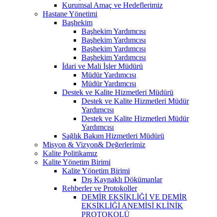
Kurumsal Amaç ve Hedeflerimiz
Hastane Yönetimi
Başhekim
Başhekim Yardımcısı
Başhekim Yardımcısı
Başhekim Yardımcısı
Başhekim Yardımcısı
İdari ve Mali İşler Müdürü
Müdür Yardımcısı
Müdür Yardımcısı
Destek ve Kalite Hizmetleri Müdürü
Destek ve Kalite Hizmetleri Müdür
Yardımcısı
Destek ve Kalite Hizmetleri Müdür
Yardımcısı
Sağlık Bakım Hizmetleri Müdürü
Misyon & Vizyon& Değerlerimiz
Kalite Politikamız
Kalite Yönetim Birimi
Kalite Yönetim Birimi
Dış Kaynaklı Dökümanlar
Rehberler ve Protokoller
DEMİR EKSİKLİĞİ VE DEMİR
EKSİKLİĞİ ANEMİSİ KLİNİK
PROTOKOLÜ