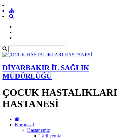
DİYARBAKIR İL SAĞLIK
MÜDÜRLÜĞÜ
ÇOCUK HASTALIKLARI
HASTANESİ
Kurumsal
Hastanemiz
Tarihçemiz