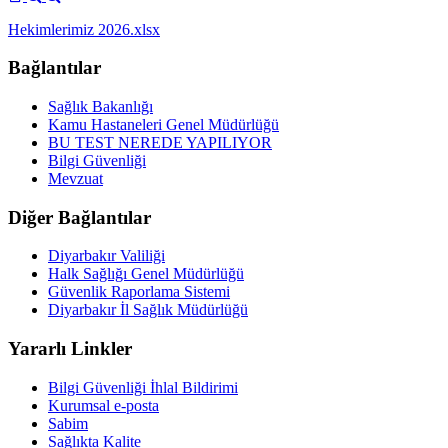
Hekimlerimiz 2026.xlsx
Bağlantılar
Sağlık Bakanlığı
Kamu Hastaneleri Genel Müdürlüğü
BU TEST NEREDE YAPILIYOR
Bilgi Güvenliği
Mevzuat
Diğer Bağlantılar
Diyarbakır Valiliği
Halk Sağlığı Genel Müdürlüğü
Güvenlik Raporlama Sistemi
Diyarbakır İl Sağlık Müdürlüğü
Yararlı Linkler
Bilgi Güvenliği İhlal Bildirimi
Kurumsal e-posta
Sabim
Sağlıkta Kalite