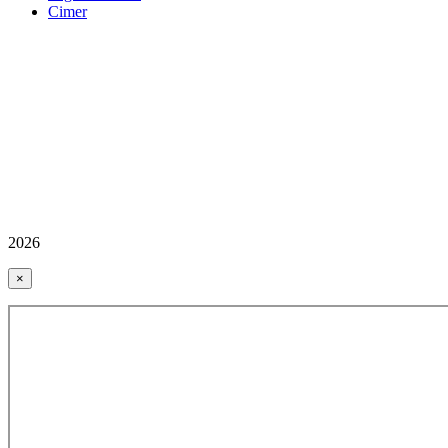
Cimer
2026
×