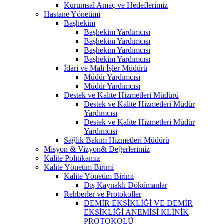
Kurumsal Amaç ve Hedeflerimiz
Hastane Yönetimi
Başhekim
Başhekim Yardımcısı
Başhekim Yardımcısı
Başhekim Yardımcısı
Başhekim Yardımcısı
İdari ve Mali İşler Müdürü
Müdür Yardımcısı
Müdür Yardımcısı
Destek ve Kalite Hizmetleri Müdürü
Destek ve Kalite Hizmetleri Müdür
Yardımcısı
Destek ve Kalite Hizmetleri Müdür
Yardımcısı
Sağlık Bakım Hizmetleri Müdürü
Misyon & Vizyon& Değerlerimiz
Kalite Politikamız
Kalite Yönetim Birimi
Kalite Yönetim Birimi
Dış Kaynaklı Dökümanlar
Rehberler ve Protokoller
DEMİR EKSİKLİĞİ VE DEMİR
EKSİKLİĞİ ANEMİSİ KLİNİK
PROTOKOLÜ