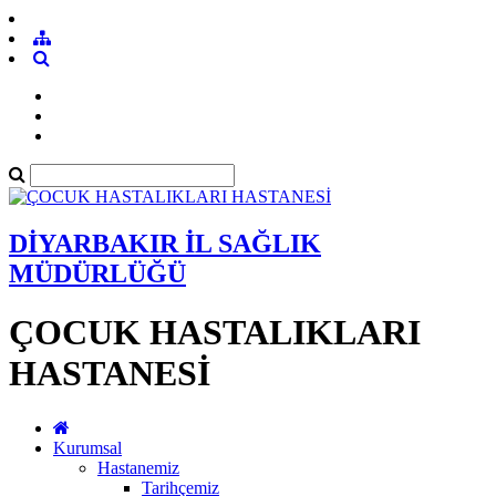
DİYARBAKIR İL SAĞLIK
MÜDÜRLÜĞÜ
ÇOCUK HASTALIKLARI
HASTANESİ
Kurumsal
Hastanemiz
Tarihçemiz