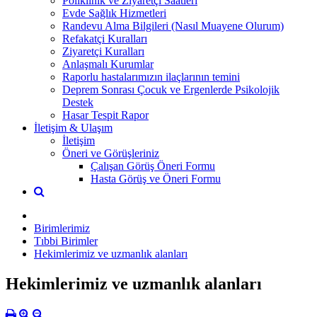
Poliklinik ve Ziyaretçi Saatleri
Evde Sağlık Hizmetleri
Randevu Alma Bilgileri (Nasıl Muayene Olurum)
Refakatçi Kuralları
Ziyaretçi Kuralları
Anlaşmalı Kurumlar
Raporlu hastalarımızın ilaçlarının temini
Deprem Sonrası Çocuk ve Ergenlerde Psikolojik
Destek
Hasar Tespit Rapor
İletişim & Ulaşım
İletişim
Öneri ve Görüşleriniz
Çalışan Görüş Öneri Formu
Hasta Görüş ve Öneri Formu
Birimlerimiz
Tıbbi Birimler
Hekimlerimiz ve uzmanlık alanları
Hekimlerimiz ve uzmanlık alanları