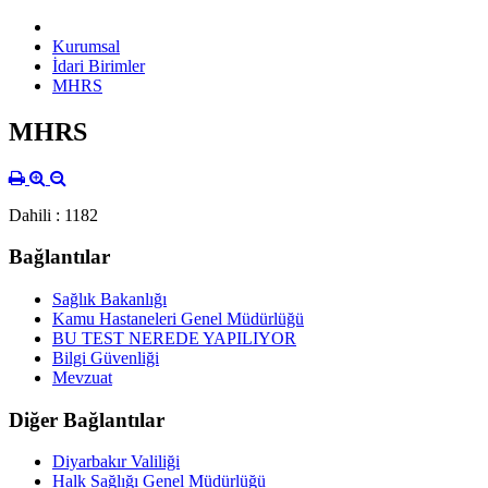
Kurumsal
İdari Birimler
MHRS
MHRS
Dahili : 1182
Bağlantılar
Sağlık Bakanlığı
Kamu Hastaneleri Genel Müdürlüğü
BU TEST NEREDE YAPILIYOR
Bilgi Güvenliği
Mevzuat
Diğer Bağlantılar
Diyarbakır Valiliği
Halk Sağlığı Genel Müdürlüğü