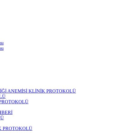
sı
sı
LİĞİ ANEMİSİ KLİNİK PROTOKOLÜ
LÜ
K PROTOKOLÜ
HBERİ
LÜ
İK PROTOKOLÜ