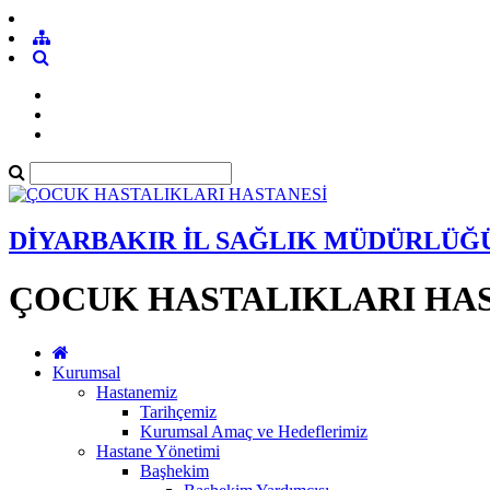
DİYARBAKIR İL SAĞLIK MÜDÜRLÜĞ
ÇOCUK HASTALIKLARI HA
Kurumsal
Hastanemiz
Tarihçemiz
Kurumsal Amaç ve Hedeflerimiz
Hastane Yönetimi
Başhekim