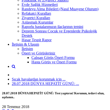
Poliklinik ve Ziyaretçi Saatleri
Evde Sağlık Hizmetleri
Randevu Alma Bilgileri (Nasıl Muayene Olurum)
Refakatçi Kuralları
Ziyaretçi Kuralları
Anlaşmalı Kurumlar
Raporlu hastalarımızın ilaçlarının temini
Deprem Sonrası Çocuk ve Ergenlerde Psikolojik
Destek
Hasar Tespit Rapor
İletişim & Ulaşım
İletişim
Öneri ve Görüşleriniz
Çalışan Görüş Öneri Formu
Hasta Görüş ve Öneri Formu
Sıcak havalardan korunmak için ...
28.07.2018 DÜNYA HEPATİT GÜNÜ: ...
28.07.2018 DÜNYA HEPATİT GÜNÜ: Test yaptırın! Korunun, tedavi olun,
aşılanın..
28 Temmuz 2018