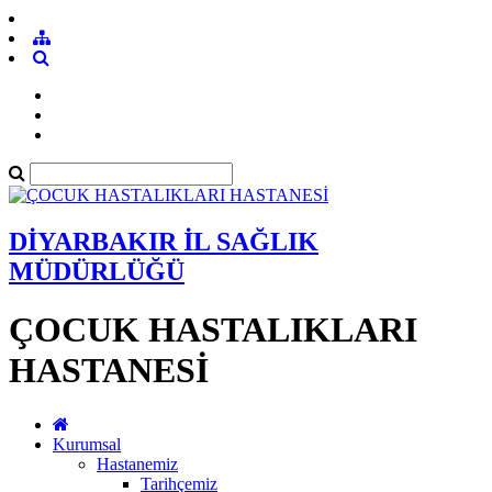
DİYARBAKIR İL SAĞLIK
MÜDÜRLÜĞÜ
ÇOCUK HASTALIKLARI
HASTANESİ
Kurumsal
Hastanemiz
Tarihçemiz