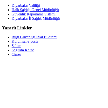
Diyarbakır Valiliği
Halk Sağlığı Genel Müdürlüğü
Güvenlik Raporlama Sistemi
Diyarbakır İl Sağlık Müdürlüğü
Yararlı Linkler
Bilgi Güvenliği İhlal Bildirimi
Kurumsal e-posta
Sabim
Sağlıkta Kalite
Cimer