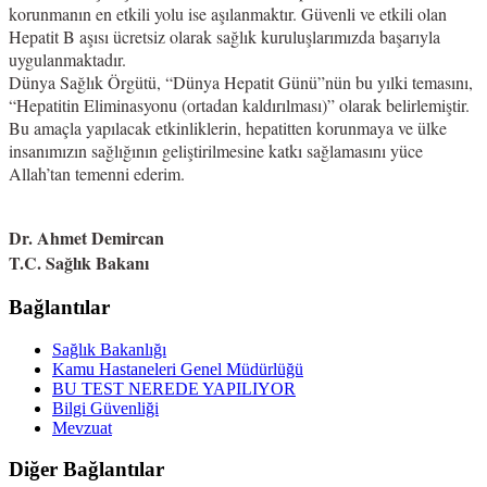
korunmanın en etkili yolu ise aşılanmaktır. Güvenli ve etkili olan
Hepatit B aşısı ücretsiz olarak sağlık kuruluşlarımızda başarıyla
uygulanmaktadır.
Dünya Sağlık Örgütü, “Dünya Hepatit Günü”nün bu yılki temasını,
“Hepatitin Eliminasyonu (ortadan kaldırılması)” olarak belirlemiştir.
Bu amaçla yapılacak etkinliklerin, hepatitten korunmaya ve ülke
insanımızın sağlığının geliştirilmesine katkı sağlamasını yüce
Allah’tan temenni ederim.
Dr. Ahmet Demircan
T.C. Sağlık Bakanı
Bağlantılar
Sağlık Bakanlığı
Kamu Hastaneleri Genel Müdürlüğü
BU TEST NEREDE YAPILIYOR
Bilgi Güvenliği
Mevzuat
Diğer Bağlantılar