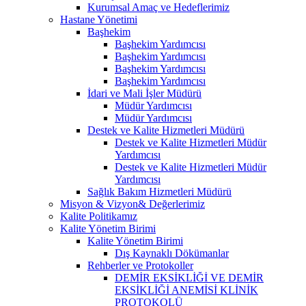
Kurumsal Amaç ve Hedeflerimiz
Hastane Yönetimi
Başhekim
Başhekim Yardımcısı
Başhekim Yardımcısı
Başhekim Yardımcısı
Başhekim Yardımcısı
İdari ve Mali İşler Müdürü
Müdür Yardımcısı
Müdür Yardımcısı
Destek ve Kalite Hizmetleri Müdürü
Destek ve Kalite Hizmetleri Müdür
Yardımcısı
Destek ve Kalite Hizmetleri Müdür
Yardımcısı
Sağlık Bakım Hizmetleri Müdürü
Misyon & Vizyon& Değerlerimiz
Kalite Politikamız
Kalite Yönetim Birimi
Kalite Yönetim Birimi
Dış Kaynaklı Dökümanlar
Rehberler ve Protokoller
DEMİR EKSİKLİĞİ VE DEMİR
EKSİKLİĞİ ANEMİSİ KLİNİK
PROTOKOLÜ